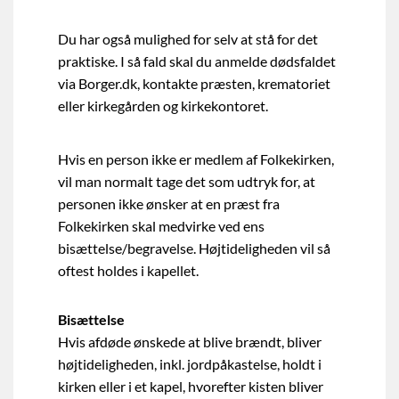
Du har også mulighed for selv at stå for det
praktiske. I så fald skal du anmelde dødsfaldet
via Borger.dk, kontakte præsten, krematoriet
eller kirkegården og kirkekontoret.
Hvis en person ikke er medlem af Folkekirken,
vil man normalt tage det som udtryk for, at
personen ikke ønsker at en præst fra
Folkekirken skal medvirke ved ens
bisættelse/begravelse. Højtideligheden vil så
oftest holdes i kapellet.
Bisættelse
Hvis afdøde ønskede at blive brændt, bliver
højtideligheden, inkl. jordpåkastelse, holdt i
kirken eller i et kapel, hvorefter kisten bliver