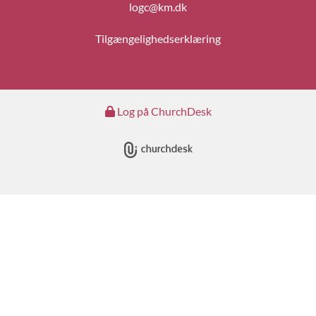
logc@km.dk
Tilgængelighedserklæring
Log på ChurchDesk