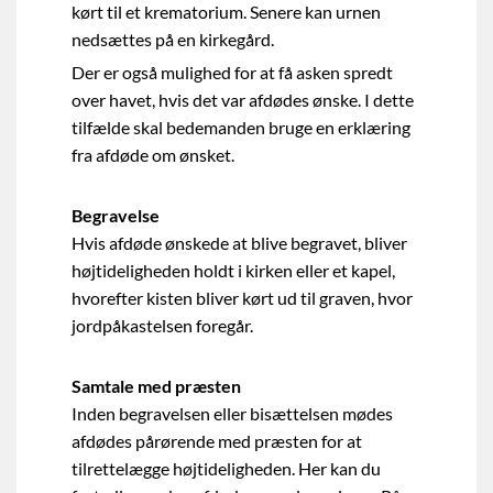
kørt til et krematorium. Senere kan urnen
nedsættes på en kirkegård.
Der er også mulighed for at få asken spredt
over havet, hvis det var afdødes ønske. I dette
tilfælde skal bedemanden bruge en erklæring
fra afdøde om ønsket.
Begravelse
Hvis afdøde ønskede at blive begravet, bliver
højtideligheden holdt i kirken eller et kapel,
hvorefter kisten bliver kørt ud til graven, hvor
jordpåkastelsen foregår.
Samtale med præsten
Inden begravelsen eller bisættelsen mødes
afdødes pårørende med præsten for at
tilrettelægge højtideligheden. Her kan du