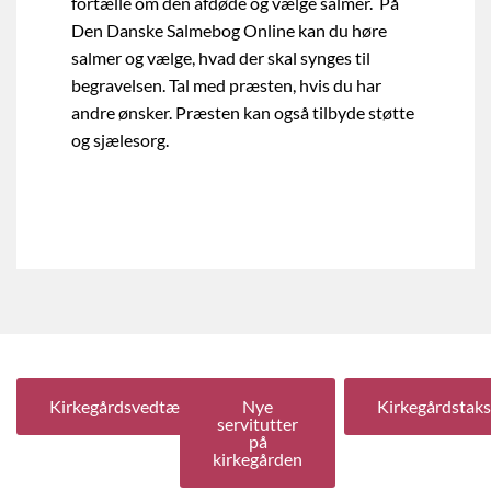
fortælle om den afdøde og vælge salmer. På
Den Danske Salmebog Online kan du høre
salmer og vælge, hvad der skal synges til
begravelsen. Tal med præsten, hvis du har
andre ønsker. Præsten kan også tilbyde støtte
og sjælesorg.
Kirkegårdsvedtægter
Nye
Kirkegårdstaks
servitutter
på
kirkegården