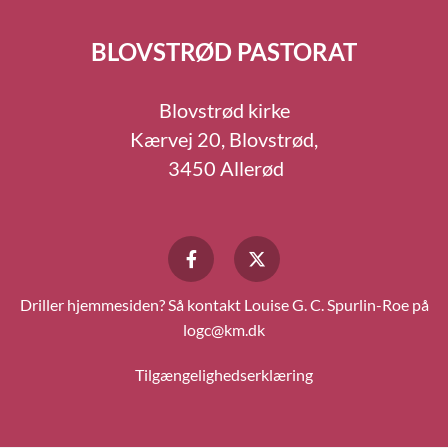
BLOVSTRØD PASTORAT
Blovstrød kirke
Kærvej 20, Blovstrød,
3450 Allerød
Driller hjemmesiden? Så kontakt Louise G. C. Spurlin-Roe på
logc@km.dk
Tilgængelighedserklæring