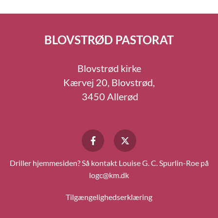
BLOVSTRØD PASTORAT
Blovstrød kirke
Kærvej 20, Blovstrød,
3450 Allerød
Driller hjemmesiden? Så kontakt Louise G. C. Spurlin-Roe på
logc@km.dk
Tilgængelighedserklæring