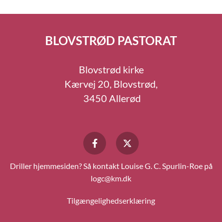
BLOVSTRØD PASTORAT
Blovstrød kirke
Kærvej 20, Blovstrød,
3450 Allerød
Driller hjemmesiden? Så kontakt Louise G. C. Spurlin-Roe på
logc@km.dk
Tilgængelighedserklæring