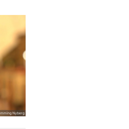
emming Nyberg