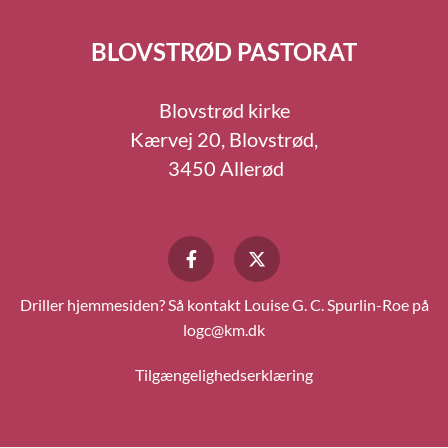
BLOVSTRØD PASTORAT
Blovstrød kirke
Kærvej 20, Blovstrød,
3450 Allerød
Driller hjemmesiden? Så kontakt Louise G. C. Spurlin-Roe på
logc@km.dk
Tilgængelighedserklæring