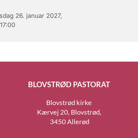
rsdag 26. januar 2027,
 17:00
BLOVSTRØD PASTORAT
Blovstrød kirke
Kærvej 20, Blovstrød,
3450 Allerød