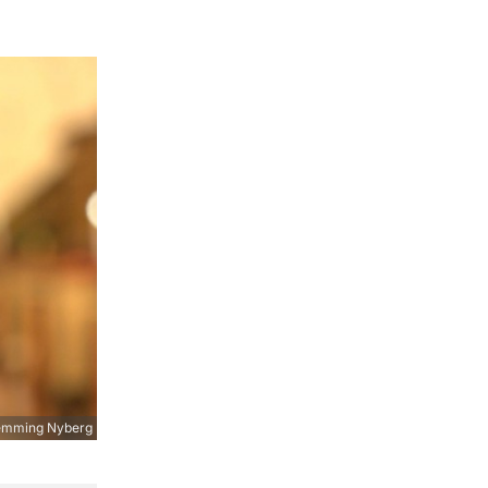
emming Nyberg