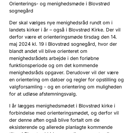
Orienterings- og menighedsmøde i Blovstrød
sognegård
Der skal vælges nye menighedsråd rundt om i
landets kirker i år – også i Blovstrød Kirke. Der vil
derfor være et orienteringsmøde tirsdag den 14.
maj 2024 kl. 19 i Blovstrød sognegård, hvor der
blandt andet vil blive orienteret om
menighedsrådets arbejde i den forløbne
funktionsperiode og om det kommende
menighedsråds opgaver. Derudover vil der være
en orientering om datoer og regler for opstilling og
valgforsamling - og en orientering om muligheden
for at udløse afstemningsvalg.
I år lægges menighedsmødet i Blovstrød kirke i
forbindelse med orienteringsmødet, og derfor vil
der denne aften også blive fortalt om de
eksisterende og allerede planlagte kommende