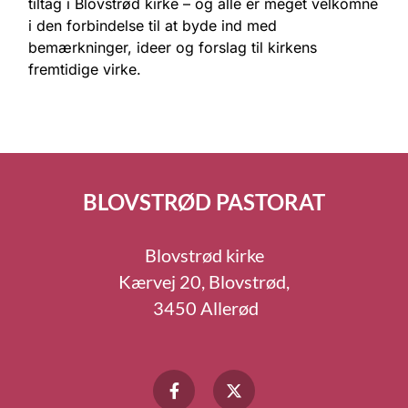
tiltag i Blovstrød kirke – og alle er meget velkomne
i den forbindelse til at byde ind med
bemærkninger, ideer og forslag til kirkens
fremtidige virke.
BLOVSTRØD PASTORAT
Blovstrød kirke
Kærvej 20, Blovstrød,
3450 Allerød