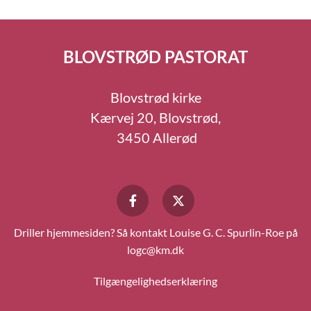
BLOVSTRØD PASTORAT
Blovstrød kirke
Kærvej 20, Blovstrød,
3450 Allerød
Driller hjemmesiden? Så kontakt Louise G. C. Spurlin-Roe på
logc@km.dk
Tilgængelighedserklæring