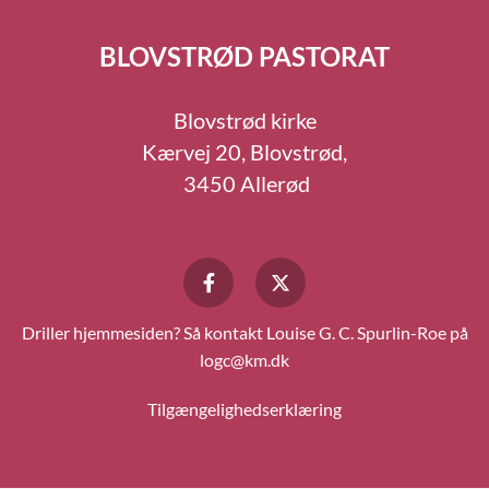
BLOVSTRØD PASTORAT
Blovstrød kirke
Kærvej 20, Blovstrød,
3450 Allerød
Driller hjemmesiden? Så kontakt Louise G. C. Spurlin-Roe på
logc@km.dk
Tilgængelighedserklæring