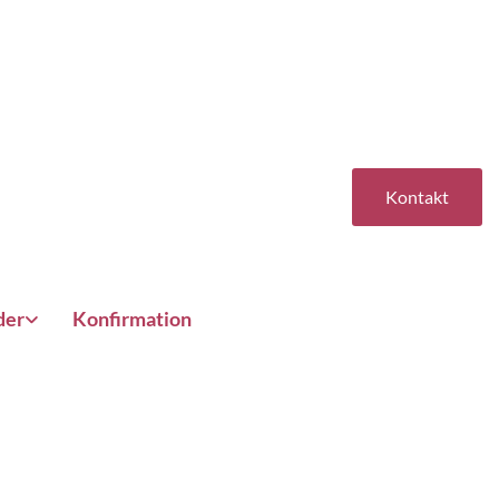
Kontakt
der
Konfirmation