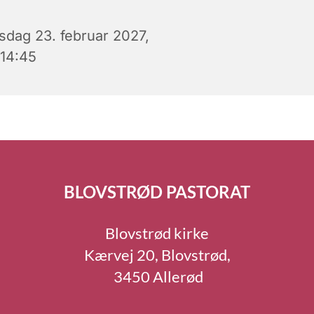
rsdag 23. februar 2027,
 14:45
BLOVSTRØD PASTORAT
Blovstrød kirke
Kærvej 20, Blovstrød,
3450 Allerød