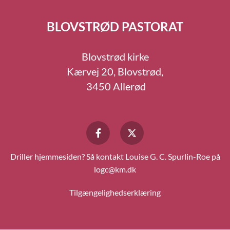
BLOVSTRØD PASTORAT
Blovstrød kirke
Kærvej 20, Blovstrød,
3450 Allerød
Driller hjemmesiden? Så kontakt Louise G. C. Spurlin-Roe på
logc@km.dk
Tilgængelighedserklæring