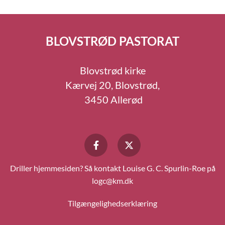
BLOVSTRØD PASTORAT
Blovstrød kirke
Kærvej 20, Blovstrød,
3450 Allerød
Driller hjemmesiden? Så kontakt Louise G. C. Spurlin-Roe på
logc@km.dk
Tilgængelighedserklæring