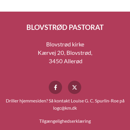
BLOVSTRØD PASTORAT
Blovstrød kirke
Kærvej 20, Blovstrød,
3450 Allerød
Driller hjemmesiden? Så kontakt Louise G. C. Spurlin-Roe på
logc@km.dk
Tilgængelighedserklæring