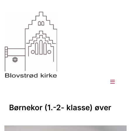
Børnekor (1.-2- klasse) øver