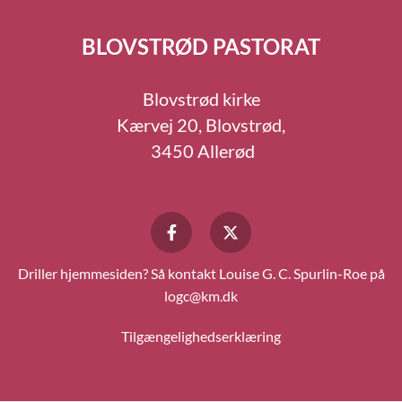
BLOVSTRØD PASTORAT
Blovstrød kirke
Kærvej 20, Blovstrød,
3450 Allerød
Driller hjemmesiden? Så kontakt Louise G. C. Spurlin-Roe på
logc@km.dk
Tilgængelighedserklæring