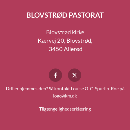
BLOVSTRØD PASTORAT
Blovstrød kirke
Kærvej 20, Blovstrød,
3450 Allerød
Driller hjemmesiden? Så kontakt Louise G. C. Spurlin-Roe på
logc@km.dk
Tilgængelighedserklæring