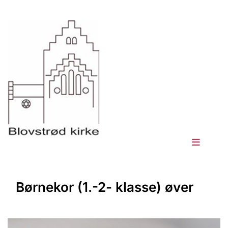
Børnekor (1.-2- klasse) øver