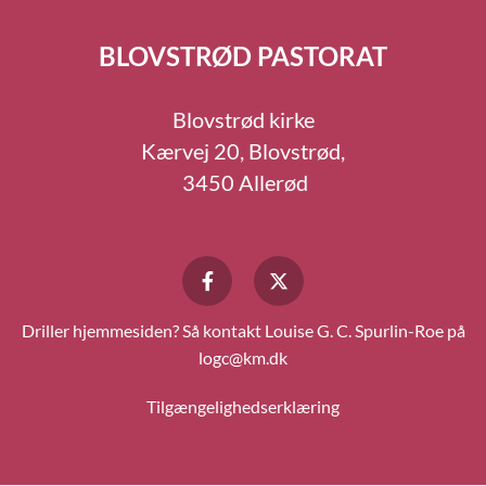
BLOVSTRØD PASTORAT
Blovstrød kirke
Kærvej 20, Blovstrød,
3450 Allerød
Driller hjemmesiden? Så kontakt Louise G. C. Spurlin-Roe på
logc@km.dk
Tilgængelighedserklæring