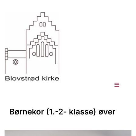
Børnekor (1.-2- klasse) øver