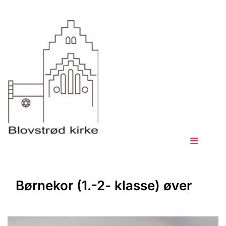
Børnekor (1.-2- klasse) øver