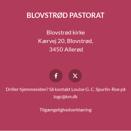
BLOVSTRØD PASTORAT
Blovstrød kirke
Kærvej 20, Blovstrød,
3450 Allerød
Driller hjemmesiden? Så kontakt Louise G. C. Spurlin-Roe på
logc@km.dk
Tilgængelighedserklæring