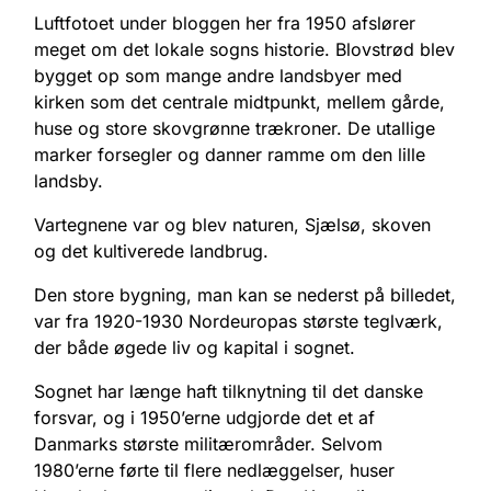
Luftfotoet under bloggen her fra 1950 afslører
meget om det lokale sogns historie. Blovstrød blev
bygget op som mange andre landsbyer med
kirken som det centrale midtpunkt, mellem gårde,
huse og store skovgrønne trækroner. De utallige
marker forsegler og danner ramme om den lille
landsby.
Vartegnene var og blev naturen, Sjælsø, skoven
og det kultiverede landbrug.
Den store bygning, man kan se nederst på billedet,
var fra 1920-1930 Nordeuropas største teglværk,
der både øgede liv og kapital i sognet.
Sognet har længe haft tilknytning til det danske
forsvar, og i 1950’erne udgjorde det et af
Danmarks største militærområder. Selvom
1980’erne førte til flere nedlæggelser, huser