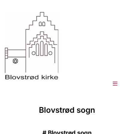
Blovstrød sogn
#
Blovstrød sogn