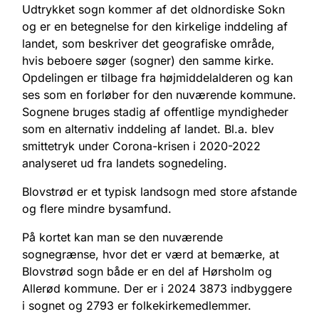
Udtrykket sogn kommer af det oldnordiske Sokn
og er en betegnelse for den kirkelige inddeling af
landet, som beskriver det geografiske område,
hvis beboere søger (sogner) den samme kirke.
Opdelingen er tilbage fra højmiddelalderen og kan
ses som en forløber for den nuværende kommune.
Sognene bruges stadig af offentlige myndigheder
som en alternativ inddeling af landet. Bl.a. blev
smittetryk under Corona-krisen i 2020-2022
analyseret ud fra landets sognedeling.
Blovstrød er et typisk landsogn med store afstande
og flere mindre bysamfund.
På kortet kan man se den nuværende
sognegrænse, hvor det er værd at bemærke, at
Blovstrød sogn både er en del af Hørsholm og
Allerød kommune. Der er i 2024 3873 indbyggere
i sognet og 2793 er folkekirkemedlemmer.